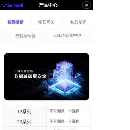
产品中心
智慧微断
物联网关
智慧塑壳
无线传感器中继
无线控制器
不带漏保
带漏保
1P系列
|
不带漏保
带漏保
2P系列
|