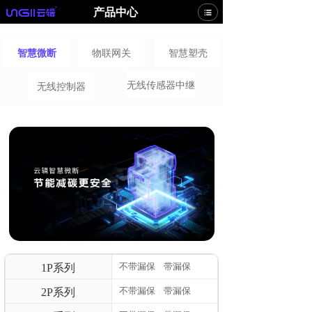
产品中心
智慧微断
物联网关
智慧塑壳
无线传感器中继
无线控制器
不带漏保
带漏保
1P系列
|
不带漏保
带漏保
2P系列
|