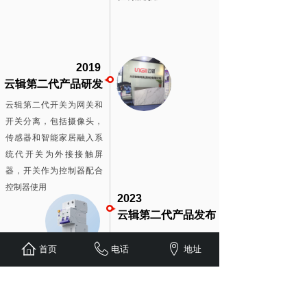
2019
云辑第二代产品研发
云辑第二代开关为网关和
开关分离，包括摄像头，
传感器和智能家居融入系
统代开关为外接接触屏
器，开关作为控制器配合
控制器使用
2023
云辑第二代产品发布
云辑第二代全系列产品研
首页
电话
地址
发成功，包括网关，智慧
断路器，传感器中继，无
线控制器以及软件