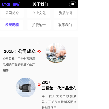
关于我们
公司简介
企业文化
资质荣誉
发展历程
招贤纳士
联系我们
2015：公司成立
公司目标：用电侧智慧用
电相关产品的研发和生产
销售
2017
云辑第一代产品发布
第一代开关为外接接触
器，开关作为控制器配合
控制器使用