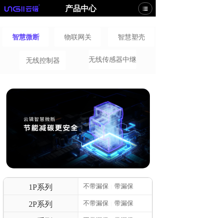
产品中心
智慧微断
物联网关
智慧塑壳
无线传感器中继
无线控制器
不带漏保
带漏保
1P系列
|
不带漏保
带漏保
2P系列
|