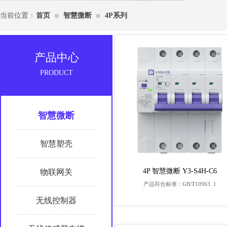
当前位置：
首页
智慧微断
4P系列
⊙
⊙
产品中心
PRODUCT
智慧微断
智慧塑壳
4P 智慧微断 Y3-S4H-C6
物联网关
产品符合标准：GB/T10963. 1
无线控制器