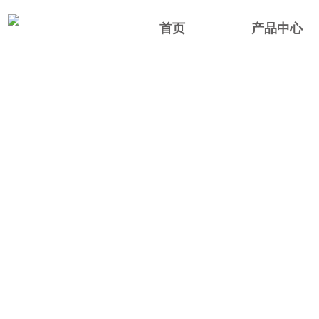
首页
产品中心