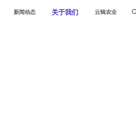
关于我们
新闻动态
云辑农业